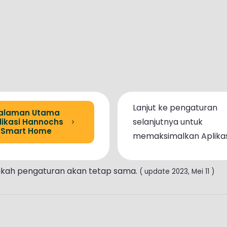
Lanjut ke pengaturan
alaman Utama
selanjutnya untuk
likasi Hannochs
Smart Home
memaksimalkan Aplikas
gkah pengaturan akan tetap sama.
( update 2023, Mei 11 )