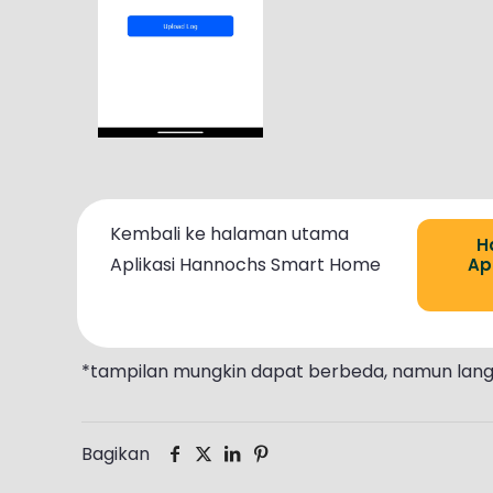
Kembali ke halaman utama
H
Aplikasi Hannochs Smart Home
Ap
*tampilan mungkin dapat berbeda, namun lan
Bagikan