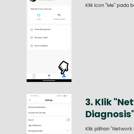
Klik icon "Me" pada
3. Klik "N
Diagnosis
Klik pilihan "Network