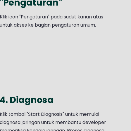
"Pengaturan"
Klik icon "Pengaturan" pada sudut kanan atas
untuk akses ke bagian pengaturan umum.
4. Diagnosa
Klik tombol "Start Diagnosis" untuk memulai
diagnosa jaringan untuk membantu developer
memeriksa kendala jaringan. Proses diagnosa