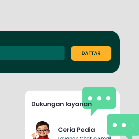
Dukungan layanan
Ceria Pedia
Layanan Chat & Email