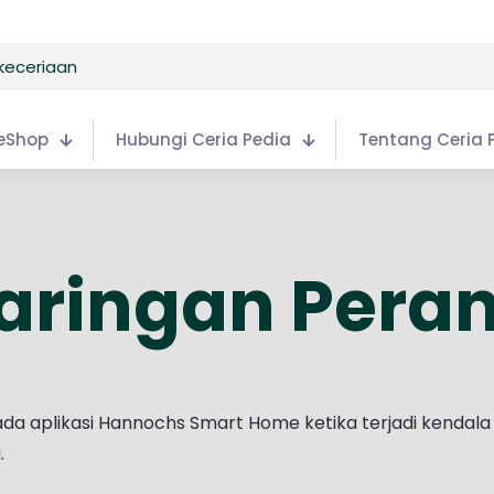
eShop
Hubungi Ceria Pedia
Tentang Ceria 
aringan Pera
ada aplikasi Hannochs Smart Home ketika terjadi kendal
.