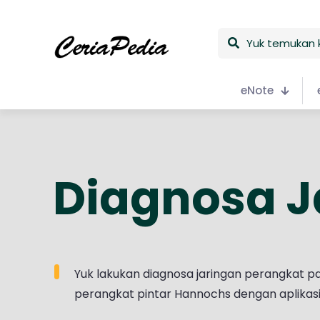
Yuk
temukan
keceriaan
eNote
Diagnosa J
Yuk lakukan diagnosa jaringan perangkat p
perangkat pintar Hannochs dengan aplikasi