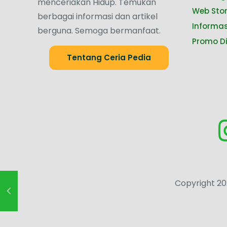
menceriakan Hidup. Temukan
Web Stor
berbagai informasi dan artikel
Informas
berguna. Semoga bermanfaat.
Promo D
Tentang Ceria Pedia
Copyright 20