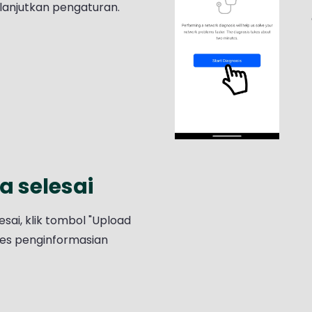
lanjutkan pengaturan.
a selesai
esai, klik tombol "Upload
es penginformasian