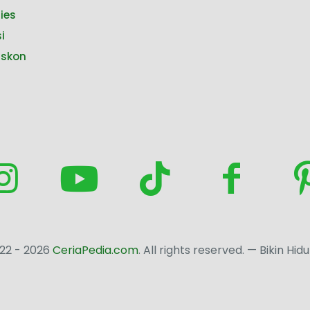
ies
i
iskon
22 - 2026
CeriaPedia.com
. All rights reserved. — Bikin Hid