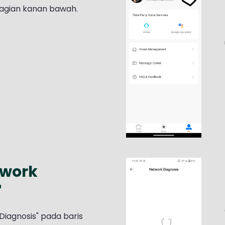
 bagian kanan bawah.
etwork
"
 Diagnosis" pada baris