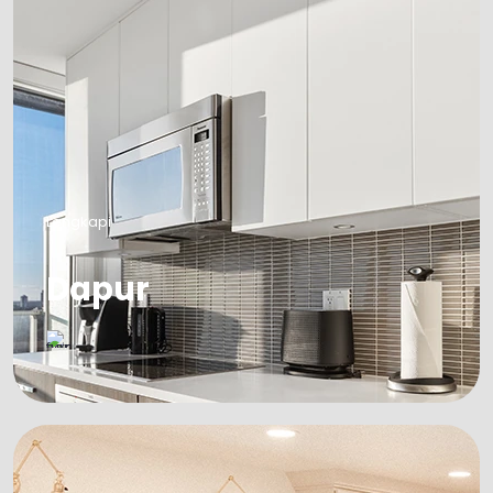
Lengkapi
Dapur