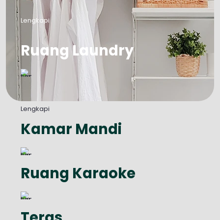
Lengkapi
Ruang Laundry
Lengkapi
Kamar Mandi
Ruang Karaoke
Teras