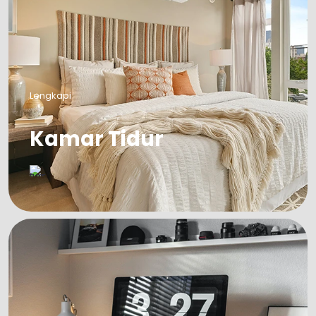
Lengkapi
Kamar Tidur