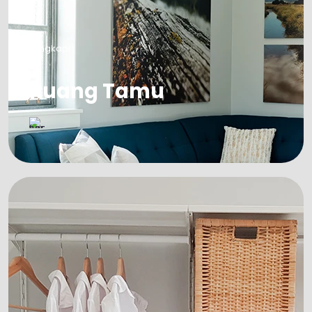
Lengkapi
Ruang Tamu