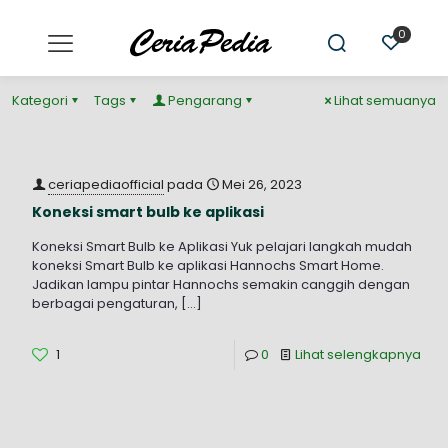
0
Kategori
Tags
Pengarang
Lihat semuanya
ceriapediaofficial
pada
Mei 26, 2023
Koneksi smart bulb ke aplikasi
Koneksi Smart Bulb ke Aplikasi Yuk pelajari langkah mudah
koneksi Smart Bulb ke aplikasi Hannochs Smart Home.
Jadikan lampu pintar Hannochs semakin canggih dengan
berbagai pengaturan,
[…]
1
0
Lihat selengkapnya