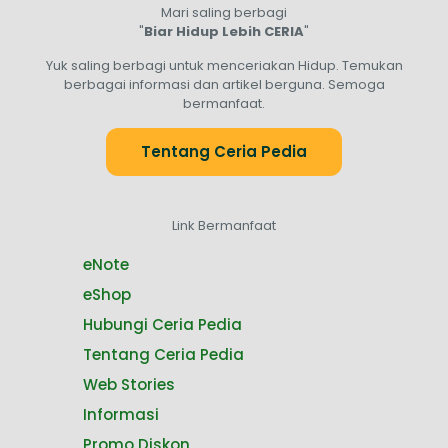
Mari saling berbagi
"
Biar Hidup Lebih CERIA
"
Yuk saling berbagi untuk menceriakan Hidup. Temukan
berbagai informasi dan artikel berguna. Semoga
bermanfaat.
Tentang Ceria Pedia
Link Bermanfaat
eNote
eShop
Hubungi Ceria Pedia
Tentang Ceria Pedia
Web Stories
Informasi
Promo Diskon