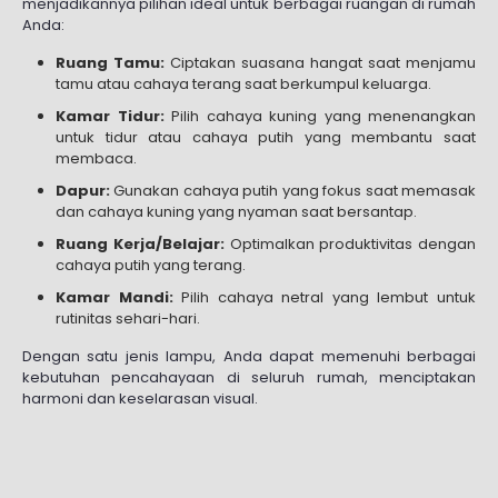
menjadikannya pilihan ideal untuk berbagai ruangan di rumah
Anda:
Ruang Tamu:
Ciptakan suasana hangat saat menjamu
tamu atau cahaya terang saat berkumpul keluarga.
Kamar Tidur:
Pilih cahaya kuning yang menenangkan
untuk tidur atau cahaya putih yang membantu saat
membaca.
Dapur:
Gunakan cahaya putih yang fokus saat memasak
dan cahaya kuning yang nyaman saat bersantap.
Ruang Kerja/Belajar:
Optimalkan produktivitas dengan
cahaya putih yang terang.
Kamar Mandi:
Pilih cahaya netral yang lembut untuk
rutinitas sehari-hari.
Dengan satu jenis lampu, Anda dapat memenuhi berbagai
kebutuhan pencahayaan di seluruh rumah, menciptakan
harmoni dan keselarasan visual.