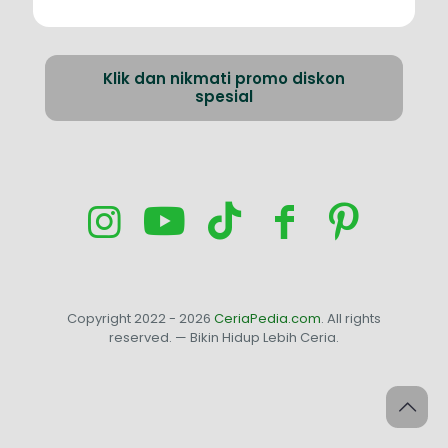
Klik dan nikmati promo diskon
spesial
Copyright 2022 - 2026
CeriaPedia.com
. All rights
reserved. — Bikin Hidup Lebih Ceria.