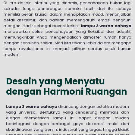
Di era desain interior yang dinamis, pencahayaan bukan lagi
sekadar fungsi penerangan semata. Lebih dari itu, cahaya
memiliki peran krusial dalam menciptakan
mood
, menonjolkan
detail arsitektur, dan bahkan memengaruhi emosi penghuni
ruangan. Hadir sebagai inovasi terkini,
lampu 3 warna cahaya
menawarkan solusi pencahayaan yang fleksibel dan adaptif,
memungkinkan Anda mengendalikan atmosfer rumah hanya
dengan sentuhan saklar. Mari kita telaah lebih dalam mengapa
lampu revolusioner ini menjadi pilihan cerdas untuk hunian
modern.
Desain yang Menyatu
dengan Harmoni Ruangan
Lampu 3 warna cahaya
dirancang dengan estetika modern
yang universal. Bentuknya yang cenderung minimalis dan
elegan memastikan lampu ini dapat dengan mudah
berintegrasi dengan berbagai gaya dekorasi, mulai dari
skandinavian yang bersih, industrial yang tegas, hingga klasik