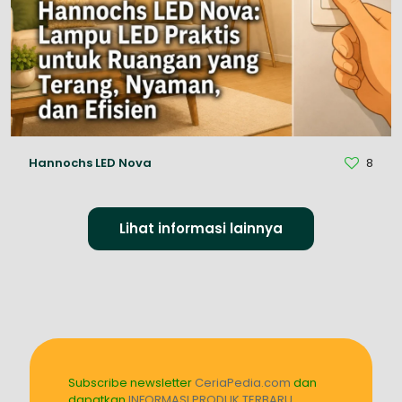
Hannochs LED Nova
8
Lihat informasi lainnya
Subscribe newsletter
CeriaPedia.com
dan
dapatkan
INFORMASI PRODUK TERBARU