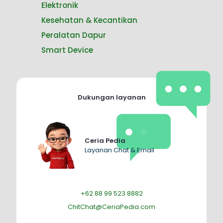
Elektronik
Kesehatan & Kecantikan
Peralatan Dapur
Smart Device
Dukungan layanan
Ceria Pedia
Layanan Chat & Email
+62 88 99 523 8882
ChitChat@CeriaPedia.com