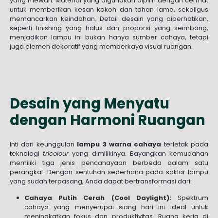
yang mewah. Material yang digunakan dipilih dengan cermat
untuk memberikan kesan kokoh dan tahan lama, sekaligus
memancarkan keindahan. Detail desain yang diperhatikan,
seperti finishing yang halus dan proporsi yang seimbang,
menjadikan lampu ini bukan hanya sumber cahaya, tetapi
juga elemen dekoratif yang memperkaya visual ruangan.
Desain yang Menyatu
dengan Harmoni Ruangan
Inti dari keunggulan
lampu 3 warna cahaya
terletak pada
teknologi
tricolour
yang dimilikinya. Bayangkan kemudahan
memiliki tiga jenis pencahayaan berbeda dalam satu
perangkat. Dengan sentuhan sederhana pada saklar lampu
yang sudah terpasang, Anda dapat bertransformasi dari:
Cahaya Putih Cerah (Cool Daylight):
Spektrum
cahaya yang menyerupai siang hari ini ideal untuk
meningkatkan fokus dan produktivitas. Ruang kerja di