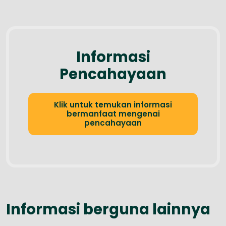
Informasi
Pencahayaan
Klik untuk temukan informasi
bermanfaat mengenai
pencahayaan
Informasi berguna lainnya