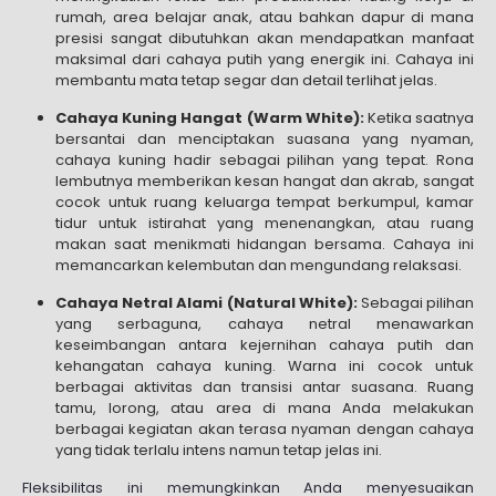
rumah, area belajar anak, atau bahkan dapur di mana
presisi sangat dibutuhkan akan mendapatkan manfaat
maksimal dari cahaya putih yang energik ini. Cahaya ini
membantu mata tetap segar dan detail terlihat jelas.
Cahaya Kuning Hangat (Warm White):
Ketika saatnya
bersantai dan menciptakan suasana yang nyaman,
cahaya kuning hadir sebagai pilihan yang tepat. Rona
lembutnya memberikan kesan hangat dan akrab, sangat
cocok untuk ruang keluarga tempat berkumpul, kamar
tidur untuk istirahat yang menenangkan, atau ruang
makan saat menikmati hidangan bersama. Cahaya ini
memancarkan kelembutan dan mengundang relaksasi.
Cahaya Netral Alami (Natural White):
Sebagai pilihan
yang serbaguna, cahaya netral menawarkan
keseimbangan antara kejernihan cahaya putih dan
kehangatan cahaya kuning. Warna ini cocok untuk
berbagai aktivitas dan transisi antar suasana. Ruang
tamu, lorong, atau area di mana Anda melakukan
berbagai kegiatan akan terasa nyaman dengan cahaya
yang tidak terlalu intens namun tetap jelas ini.
Fleksibilitas ini memungkinkan Anda menyesuaikan