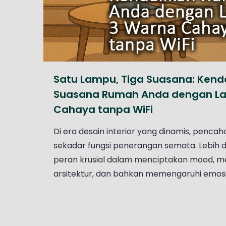
Satu Lampu, Tiga Suasana: Kend
Suasana Rumah Anda dengan L
Cahaya tanpa WiFi
Di era desain interior yang dinamis, penca
sekadar fungsi penerangan semata. Lebih da
peran krusial dalam menciptakan mood, me
arsitektur, dan bahkan memengaruhi emosi p