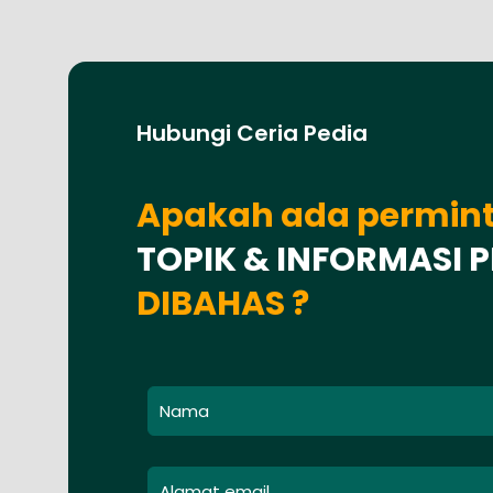
Hubungi Ceria Pedia
Apakah ada permin
TOPIK & INFORMASI 
DIBAHAS ?