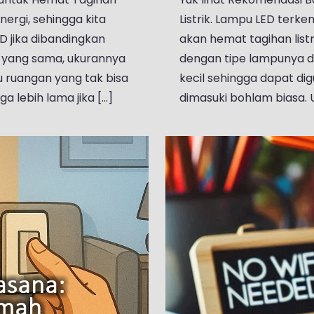
ergi, sehingga kita
Listrik. Lampu LED terke
D jika dibandingkan
akan hemat tagihan listr
 yang sama, ukurannya
dengan tipe lampunya d
u ruangan yang tak bisa
kecil sehingga dapat di
lebih lama jika [...]
dimasuki bohlam biasa. U