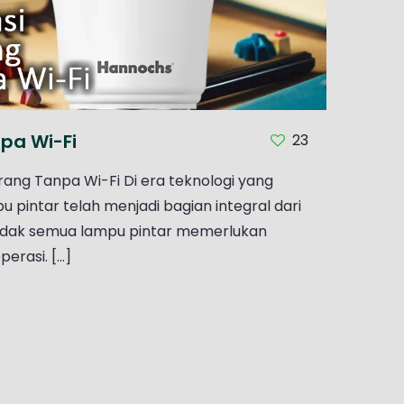
pa Wi-Fi
23
rang Tanpa Wi-Fi Di era teknologi yang
 pintar telah menjadi bagian integral dari
idak semua lampu pintar memerlukan
rasi. [...]