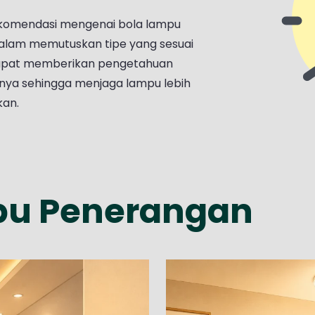
ekomendasi mengenai bola lampu
lam memutuskan tipe yang sesuai
 dapat memberikan pengetahuan
ya sehingga menjaga lampu lebih
kan.
pu Penerangan