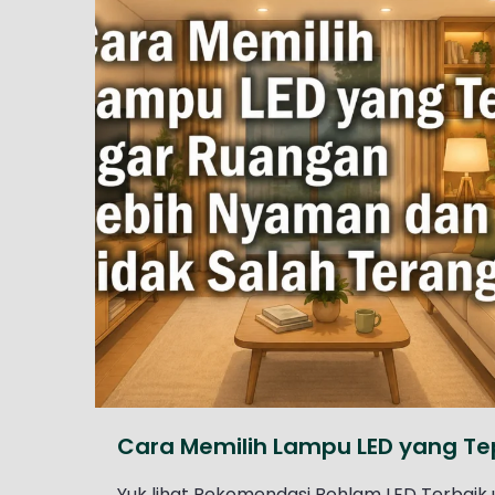
Cara Memilih Lampu LED yang Te
Yuk lihat Rekomendasi Bohlam LED Terbaik