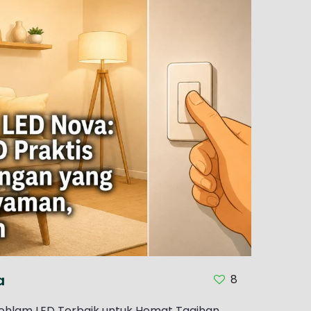
a
8
Bohlam LED Terbaik untuk Hemat Tagihan