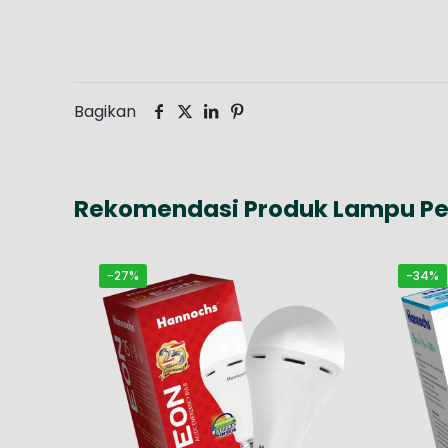
Bagikan
Rekomendasi Produk Lampu P
-27%
-34%