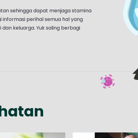
atan sehingga dapat menjaga stamina
i informasi perihal semua hal yang
 dan keluarga. Yuk saling berbagi
ehatan