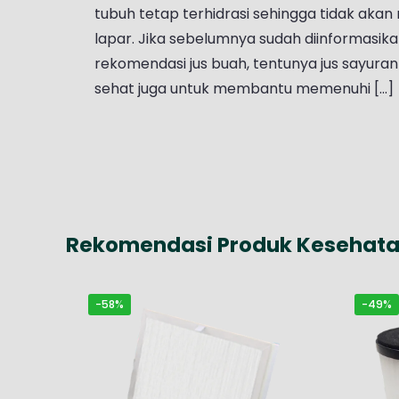
tubuh tetap terhidrasi sehingga tidak aka
lapar. Jika sebelumnya sudah diinformasi
rekomendasi jus buah, tentunya jus sayuran 
sehat juga untuk membantu memenuhi [...]
Rekomendasi Produk Kesehata
-58%
-49%