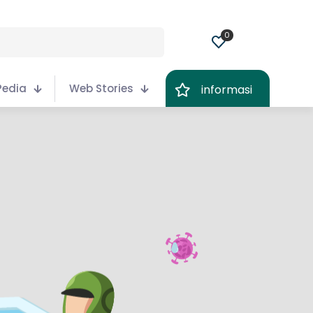
0
Pedia
Web Stories
informasi