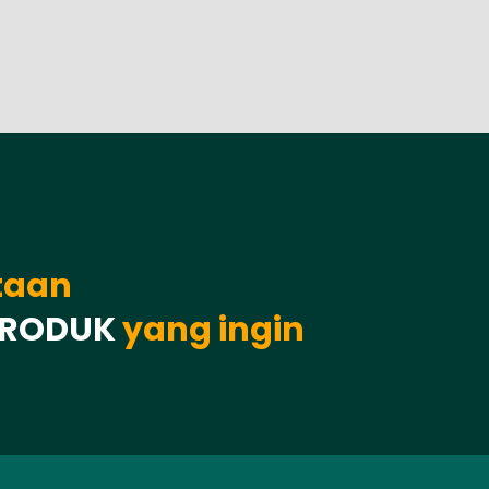
taan
PRODUK
yang ingin