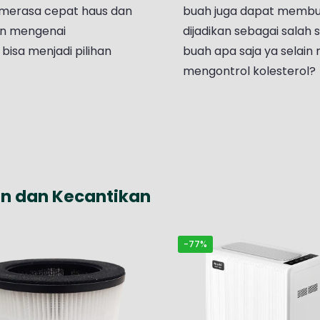
n merasa cepat haus dan
buah juga dapat membua
kan mengenai
dijadikan sebagai salah
bisa menjadi pilihan
buah apa saja ya selain 
mengontrol kolesterol?
n dan Kecantikan
-77%