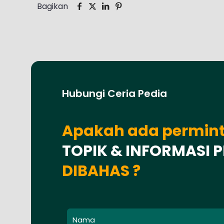
Bagikan
Hubungi Ceria Pedia
Apakah ada permin
TOPIK & INFORMASI 
DIBAHAS ?