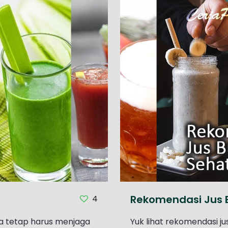
Rekomendasi Jus 
4
ita tetap harus menjaga
Yuk lihat rekomendasi ju