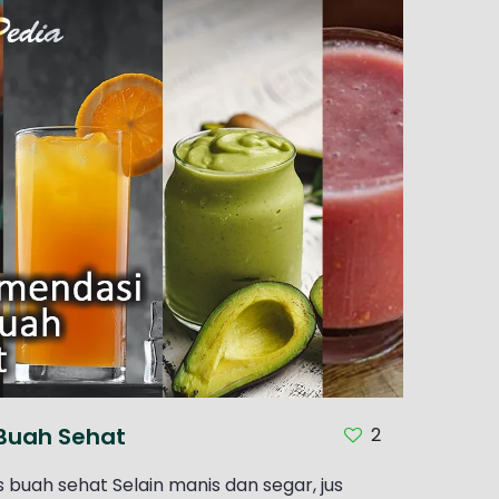
Buah Sehat
2
s buah sehat Selain manis dan segar, jus