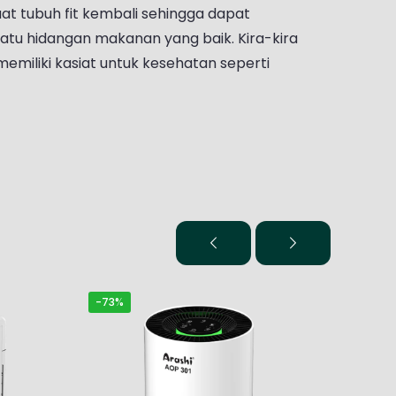
t tubuh fit kembali sehingga dapat
 satu hidangan makanan yang baik. Kira-kira
memiliki kasiat untuk kesehatan seperti
-73%
-72%