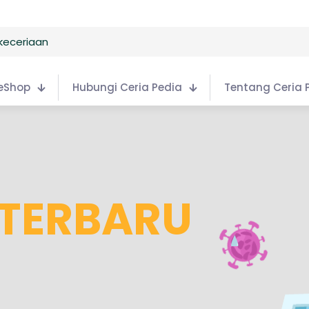
eShop
Hubungi Ceria Pedia
Tentang Ceria 
 TERBARU
N