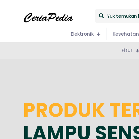
Yuk
temukan
keceriaan
Elektronik
Kesehatan
Fitur
PRODUK TE
LAMPU SEN