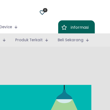
0
Device
informasi
m
Produk Terkait
Beli Sekarang