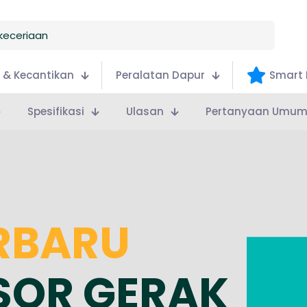
 & Kecantikan
Peralatan Dapur
Smart 
Spesifikasi
Ulasan
Pertanyaan Umu
RBARU
SOR GERAK