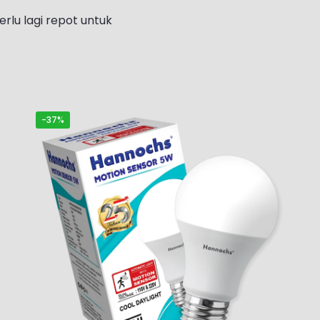
rlu lagi repot untuk
-37%