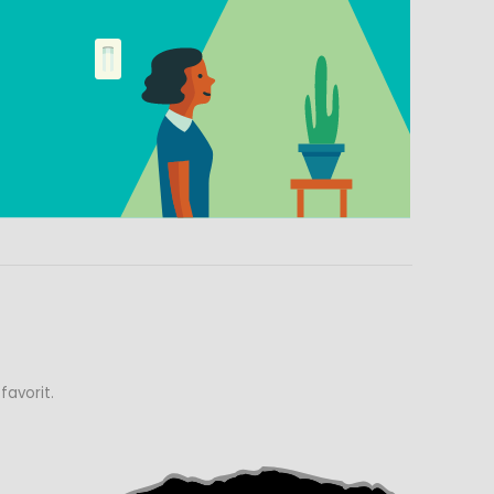
avorit.