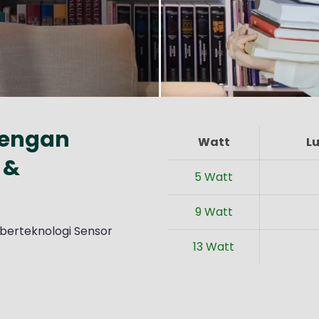
dengan
Watt
L
 &
5 Watt
9 Watt
erteknologi Sensor
13 Watt