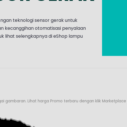
gan teknologi sensor gerak untuk
an kecanggihan otomatisasi penyalaan
k lihat selengkapnya di eShop lampu
ai gambaran. Lihat harga Promo terbaru dengan klik Marketplace f