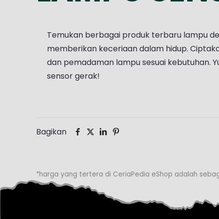
Temukan berbagai produk terbaru lampu den
memberikan keceriaan dalam hidup. Ciptak
dan pemadaman lampu sesuai kebutuhan. Yu
sensor gerak!
Bagikan
*harga yang tertera di CeriaPedia eShop adalah sebag