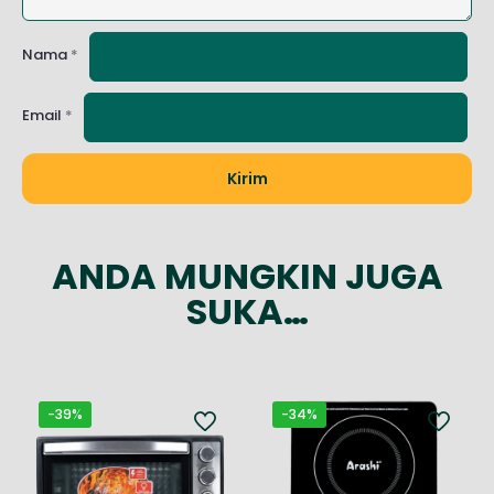
Nama
*
Email
*
ANDA MUNGKIN JUGA
SUKA…
-39%
-34%