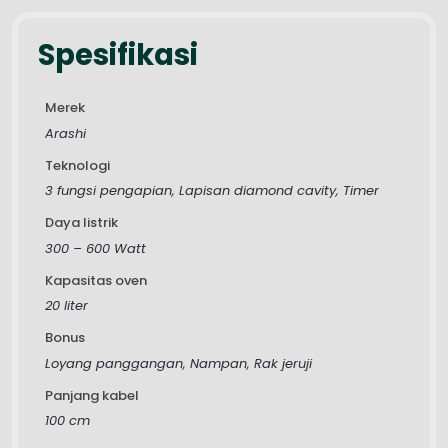
Spesifikasi
Merek
Arashi
Teknologi
3 fungsi pengapian, Lapisan diamond cavity, Timer
Daya listrik
300 – 600 Watt
Kapasitas oven
20 liter
Bonus
Loyang panggangan, Nampan, Rak jeruji
Panjang kabel
100 cm