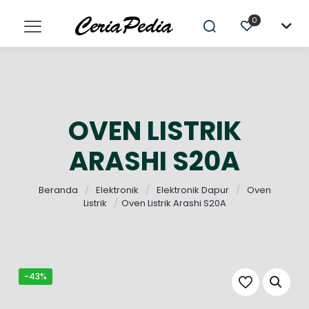
0
OVEN LISTRIK
ARASHI S20A
Beranda
/
Elektronik
/
Elektronik Dapur
/
Oven
Listrik
/
Oven Listrik Arashi S20A
-43%