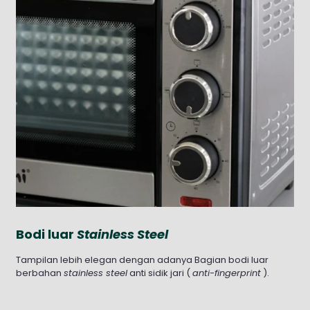
Bodi luar
Stainless Steel
Tampilan lebih elegan dengan adanya Bagian bodi luar
berbahan
stainless steel
anti sidik jari (
anti-fingerprint
).