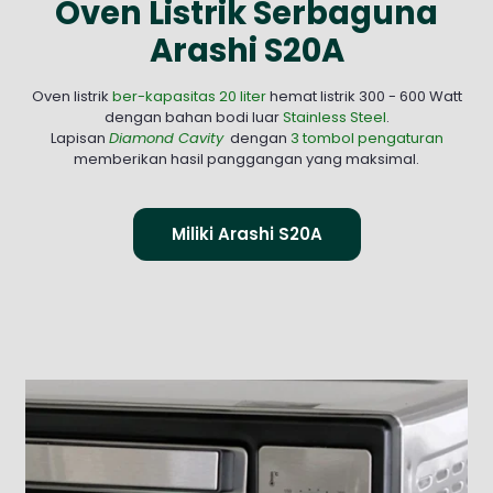
Oven Listrik Serbaguna
Arashi S20A
Oven listrik
ber-kapasitas 20 liter
hemat listrik 300 - 600 Watt
dengan bahan bodi luar
Stainless Steel
.
Lapisan
Diamond Cavity
dengan
3 tombol pengaturan
memberikan hasil panggangan yang maksimal.
Miliki Arashi S20A