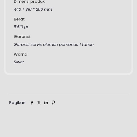
Dimensi produk
440 * 318 * 286 mm
Berat
5'610 gr
Garansi
Garansi servis elemen pemanas 1 tahun
Warna
Silver
Bagikan