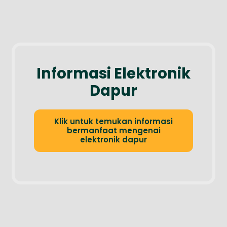
Informasi Elektronik
Dapur
Klik untuk temukan informasi
bermanfaat mengenai
elektronik dapur