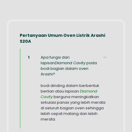
Pertanyaan Umum Oven Listrik Arashi
S20A
1
Apa fungsi dari
lapisan
Diamond Cavity
pada
bodi bagian dalam oven
Arashi?
bodi dinding dalam berbentuk
berlian atau lapisan
Diamond
Cavity
berguna meningkatkan
sirkulasi panas yang lebih merata
di seluruh bagian oven sehingga
lebih cepat matang dan lebih
merata.