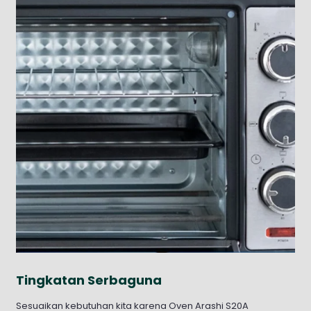
Tingkatan Serbaguna
Sesuaikan kebutuhan kita karena Oven Arashi S20A