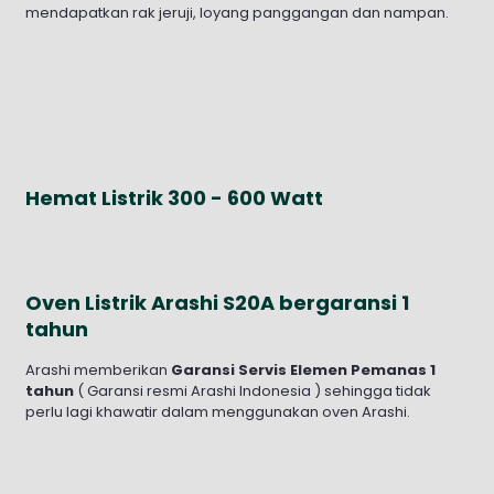
mendapatkan rak jeruji, loyang panggangan dan nampan.
Hemat Listrik 300 - 600 Watt
Oven Listrik Arashi S20A bergaransi 1
tahun
Arashi memberikan
Garansi Servis Elemen Pemanas 1
tahun
( Garansi resmi Arashi Indonesia ) sehingga tidak
perlu lagi khawatir dalam menggunakan oven Arashi.