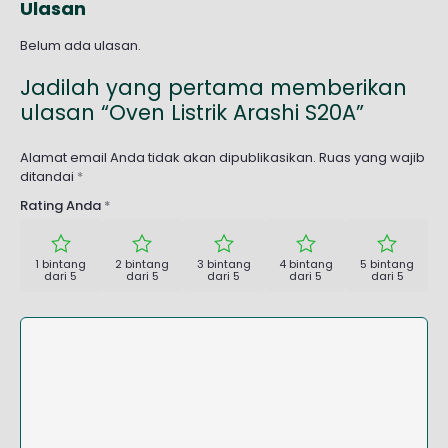
Ulasan
Belum ada ulasan.
Jadilah yang pertama memberikan
ulasan “Oven Listrik Arashi S20A”
Alamat email Anda tidak akan dipublikasikan.
Ruas yang wajib
ditandai
*
Rating Anda
*
1 bintang
2 bintang
3 bintang
4 bintang
5 bintang
dari 5
dari 5
dari 5
dari 5
dari 5