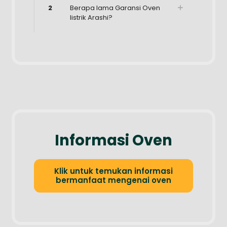
2
Berapa lama Garansi Oven
listrik Arashi?
Informasi Oven
Klik untuk temukan informasi
bermanfaat mengenai oven