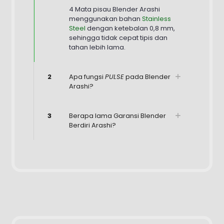
4 Mata pisau Blender Arashi
menggunakan bahan
Stainless
Steel
dengan ketebalan 0,8 mm,
sehingga tidak cepat tipis dan
tahan lebih lama.
2
Apa fungsi
PULSE
pada Blender
Arashi?
3
Berapa lama Garansi Blender
Berdiri Arashi?