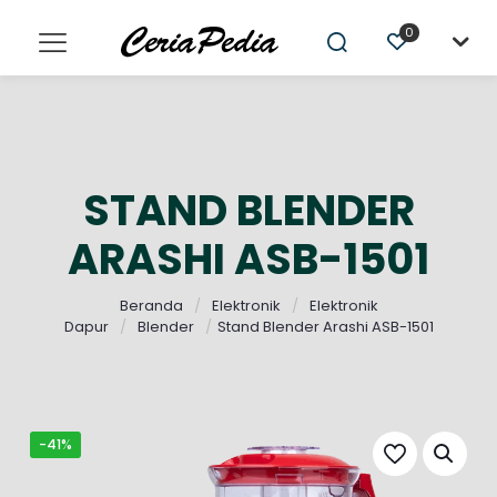
0
STAND BLENDER
ARASHI ASB-1501
Beranda
/
Elektronik
/
Elektronik
Dapur
/
Blender
/
Stand Blender Arashi ASB-1501
-41%