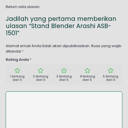
Belum ada ulasan.
Jadilah yang pertama memberikan
ulasan “Stand Blender Arashi ASB-
1501”
Alamat email Anda tidak akan dipublikasikan.
Ruas yang wajib
ditandai
*
Rating Anda
*
1 bintang
2 bintang
3 bintang
4 bintang
5 bintang
dari 5
dari 5
dari 5
dari 5
dari 5