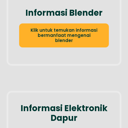
Informasi Blender
Klik untuk temukan informasi
bermanfaat mengenai
blender
Informasi Elektronik
Dapur