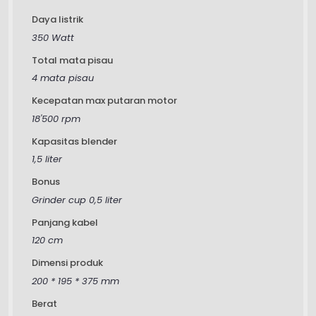
Daya listrik
350 Watt
Total mata pisau
4 mata pisau
Kecepatan max putaran motor
18'500 rpm
Kapasitas blender
1,5 liter
Bonus
Grinder cup 0,5 liter
Panjang kabel
120 cm
Dimensi produk
200 * 195 * 375 mm
Berat