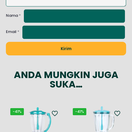
Nama
*
Email
*
ANDA MUNGKIN JUGA
SUKA…
-41%
-41%