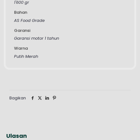
1'600 gr
Bahan
AS Food Grade
Garansi
Garansi motor 1 tahun
Warna
Putih Merah
Bagikan
Ulasan