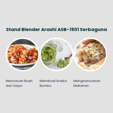
Stand Blender Arashi ASB-1501 Serbaguna
Mencacah Buah
Membuat Aneka
Menghancurkan
dan Sayur
Bumbu
Makanan