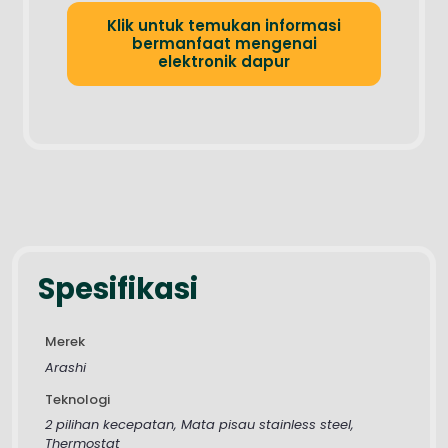
Klik untuk temukan informasi
bermanfaat mengenai
elektronik dapur
Spesifikasi
Merek
Arashi
Teknologi
2 pilihan kecepatan, Mata pisau stainless steel,
Thermostat