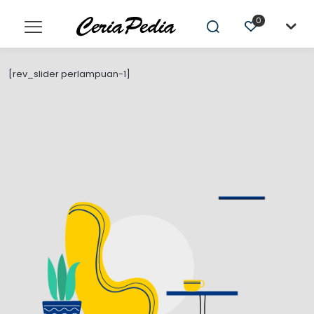
0
[rev_slider perlampuan-1]