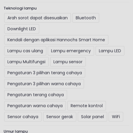
Teknologi lampu
Arah sorot dapat disesuaikan
Bluetooth
Downlight LED
Kendali dengan aplikasi Hannochs Smart Home
Lampu cas ulang
Lampu emergency
Lampu LED
Lampu Multifungsi
Lampu sensor
Pengaturan 3 pilihan terang cahaya
Pengaturan 3 pilihan warna cahaya
Pengaturan terang cahaya
Pengaturan warna cahaya
Remote kontrol
Sensor cahaya
Sensor gerak
Solar panel
WiFi
Umur lampu