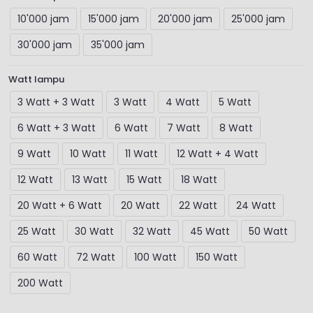
10'000 jam
15'000 jam
20'000 jam
25'000 jam
30'000 jam
35'000 jam
Watt lampu
3 Watt + 3 Watt
3 Watt
4 Watt
5 Watt
6 Watt + 3 Watt
6 Watt
7 Watt
8 Watt
9 Watt
10 Watt
11 Watt
12 Watt + 4 Watt
12 Watt
13 Watt
15 Watt
18 Watt
20 Watt + 6 Watt
20 Watt
22 Watt
24 Watt
25 Watt
30 Watt
32 Watt
45 Watt
50 Watt
60 Watt
72 Watt
100 Watt
150 Watt
200 Watt