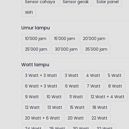
Sensor cahaya
Sensor gerak
Solar panel
WiFi
Umur lampu
10'000 jam
15'000 jam
20'000 jam
25'000 jam
30'000 jam
35'000 jam
Watt lampu
3 Watt + 3 Watt
3 Watt
4 Watt
5 Watt
6 Watt + 3 Watt
6 Watt
7 Watt
8 Watt
9 Watt
10 Watt
11 Watt
12 Watt + 4 Watt
12 Watt
13 Watt
15 Watt
18 Watt
20 Watt + 6 Watt
20 Watt
22 Watt
24 Watt
25 Watt
30 Watt
32 Watt