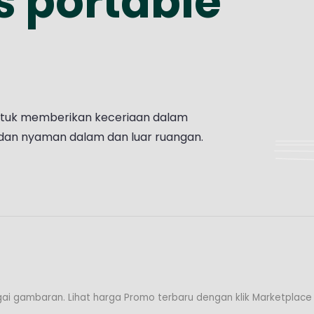
 portable
ntuk memberikan keceriaan dalam
dan nyaman dalam dan luar ruangan.
ai gambaran. Lihat harga Promo terbaru dengan klik Marketplace f