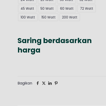
45 Watt
50 Watt
60 Watt
72 Watt
100 Watt
150 Watt
200 Watt
Saring berdasarkan
harga
Bagikan