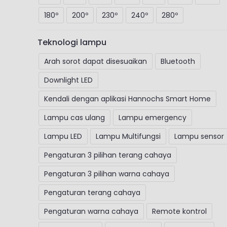
180º
200º
230º
240º
280º
Teknologi lampu
Arah sorot dapat disesuaikan
Bluetooth
Downlight LED
Kendali dengan aplikasi Hannochs Smart Home
Lampu cas ulang
Lampu emergency
Lampu LED
Lampu Multifungsi
Lampu sensor
Pengaturan 3 pilihan terang cahaya
Pengaturan 3 pilihan warna cahaya
Pengaturan terang cahaya
Pengaturan warna cahaya
Remote kontrol