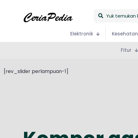
Yuk
temukan
keceriaan
Elektronik
Kesehatan
Fitur
[rev_slider perlampuan-1]