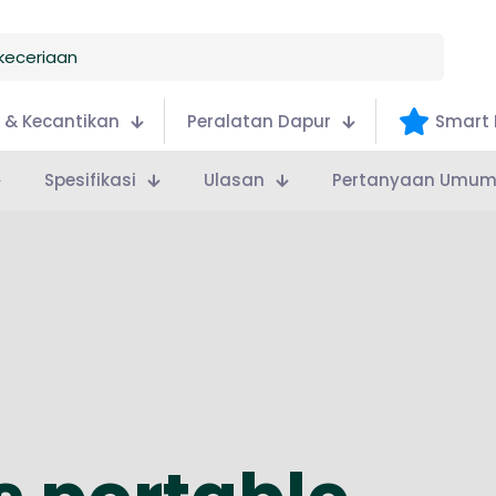
 & Kecantikan
Peralatan Dapur
Smart 
Spesifikasi
Ulasan
Pertanyaan Umu