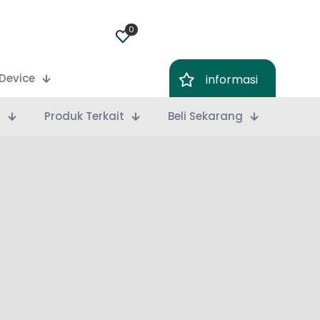
0
Device
informasi
m
Produk Terkait
Beli Sekarang