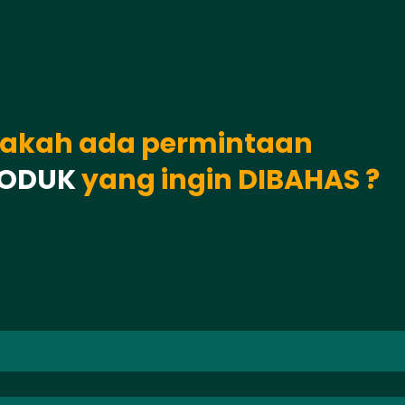
akah ada permintaan
RODUK
yang ingin DIBAHAS ?