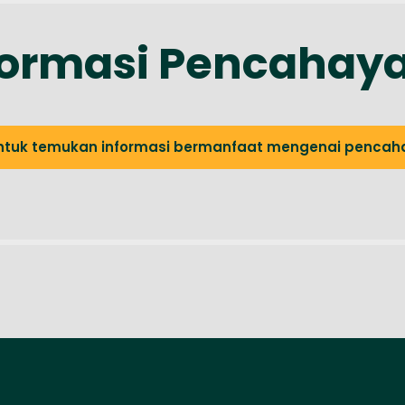
formasi Pencahay
untuk temukan informasi bermanfaat mengenai penca