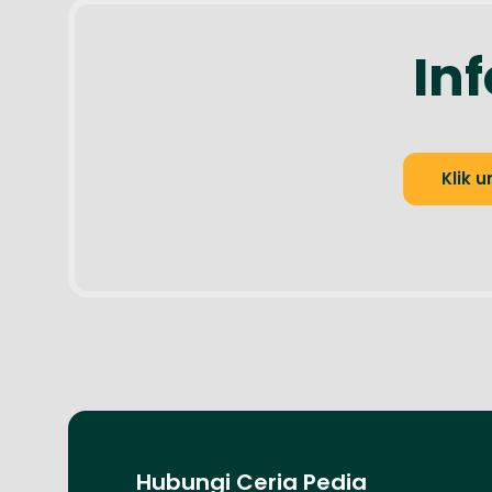
In
Klik 
Hubungi Ceria Pedia