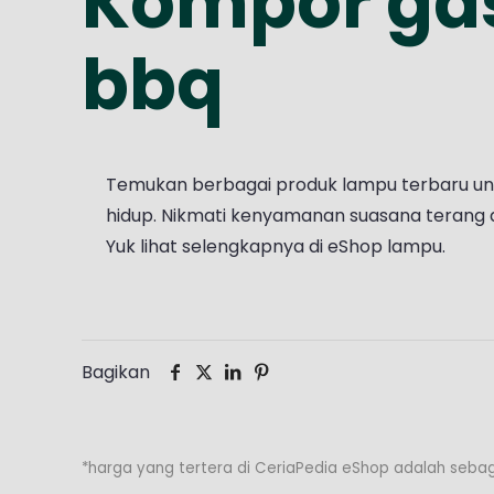
Kompor gas
bbq
Temukan berbagai produk lampu terbaru u
hidup. Nikmati kenyamanan suasana terang 
Yuk lihat selengkapnya di eShop lampu.
Bagikan
*harga yang tertera di CeriaPedia eShop adalah sebag