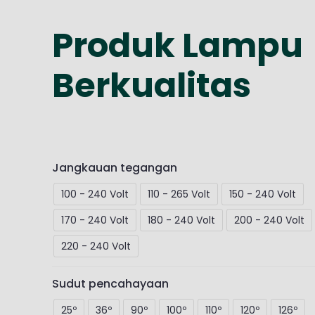
Produk Lampu
Berkualitas
Jangkauan tegangan
100 - 240 Volt
110 - 265 Volt
150 - 240 Volt
170 - 240 Volt
180 - 240 Volt
200 - 240 Volt
220 - 240 Volt
Sudut pencahayaan
25º
36º
90º
100º
110º
120º
126º