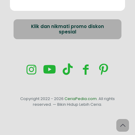
Klik dan nikmati promo diskon
spesial
Copyright 2022 - 2026
CeriaPedia.com
. All rights
reserved. — Bikin Hidup Lebih Ceria.