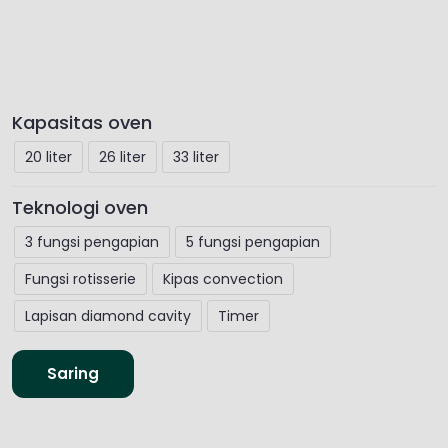
Kapasitas oven
20 liter
26 liter
33 liter
Teknologi oven
3 fungsi pengapian
5 fungsi pengapian
Fungsi rotisserie
Kipas convection
Lapisan diamond cavity
Timer
Saring