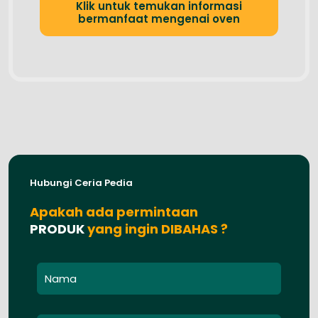
Klik untuk temukan informasi
bermanfaat mengenai oven
Hubungi Ceria Pedia
Apakah ada permintaan
PRODUK
yang ingin DIBAHAS ?