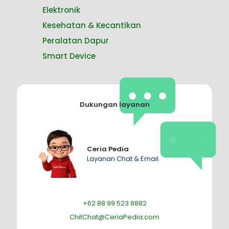
Elektronik
Kesehatan & Kecantikan
Peralatan Dapur
Smart Device
Dukungan layanan
Ceria Pedia
Layanan Chat & Email
+62 88 99 523 8882
ChitChat@CeriaPedia.com