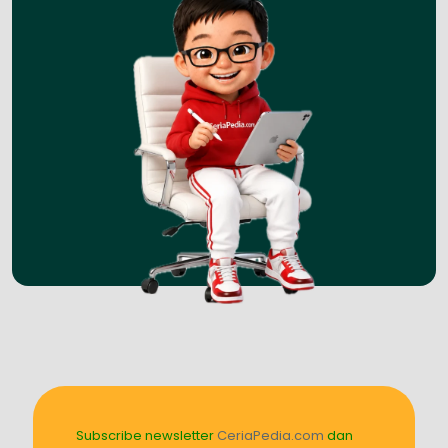
Subscribe newsletter
CeriaPedia.com
dan