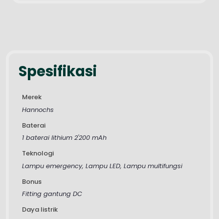
Spesifikasi
Merek
Hannochs
Baterai
1 baterai lithium 2'200 mAh
Teknologi
Lampu emergency, Lampu LED, Lampu multifungsi
Bonus
Fitting gantung DC
Daya listrik