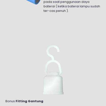
pada saat penggunaan daya
baterai ( ketika baterai lampu sudah
ter-cas penuh ).
Bonus
Fitting Gantung