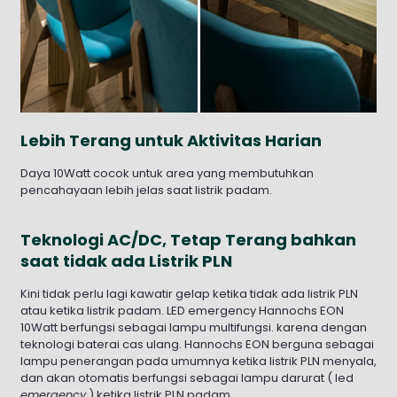
Lebih Terang untuk Aktivitas Harian
Daya 10Watt cocok untuk area yang membutuhkan
pencahayaan lebih jelas saat listrik padam.
Teknologi AC/DC, Tetap Terang bahkan
saat tidak ada Listrik PLN
Kini tidak perlu lagi kawatir gelap ketika tidak ada listrik PLN
atau ketika listrik padam. LED emergency Hannochs EON
10Watt berfungsi sebagai lampu multifungsi. karena dengan
teknologi baterai cas ulang. Hannochs EON berguna sebagai
lampu penerangan pada umumnya ketika listrik PLN menyala,
dan akan otomatis berfungsi sebagai lampu darurat ( led
emergency
) ketika listrik PLN padam.