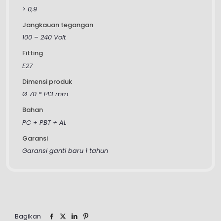
> 0,9
Jangkauan tegangan
100 – 240 Volt
Fitting
E27
Dimensi produk
Ø 70 * 143 mm
Bahan
PC + PBT + AL
Garansi
Garansi ganti baru 1 tahun
Bagikan