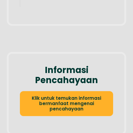
Informasi
Pencahayaan
Klik untuk temukan informasi
bermanfaat mengenai
pencahayaan