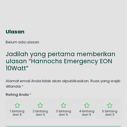
Ulasan
Belum ada ulasan.
Jadilah yang pertama memberikan
ulasan “Hannochs Emergency EON
10Watt”
Alamat email Anda tidak akan dipublikasikan.
Ruas yang wajib
ditandai
*
Rating Anda
*
1 bintang
2 bintang
3 bintang
4 bintang
5 bintang
dari 5
dari 5
dari 5
dari 5
dari 5