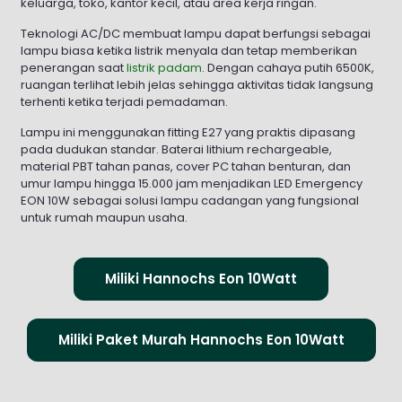
keluarga, toko, kantor kecil, atau area kerja ringan.
Teknologi AC/DC membuat lampu dapat berfungsi sebagai
lampu biasa ketika listrik menyala dan tetap memberikan
penerangan saat
listrik padam
. Dengan cahaya putih 6500K,
ruangan terlihat lebih jelas sehingga aktivitas tidak langsung
terhenti ketika terjadi pemadaman.
Lampu ini menggunakan fitting E27 yang praktis dipasang
pada dudukan standar. Baterai lithium rechargeable,
material PBT tahan panas, cover PC tahan benturan, dan
umur lampu hingga 15.000 jam menjadikan LED Emergency
EON 10W sebagai solusi lampu cadangan yang fungsional
untuk rumah maupun usaha.
Miliki Hannochs Eon 10Watt
Miliki Paket Murah Hannochs Eon 10Watt