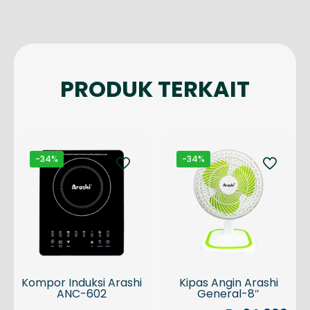
PRODUK TERKAIT
-34%
-34%
Kompor Induksi Arashi
Kipas Angin Arashi
ANC-602
General-8″