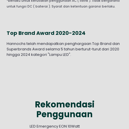
*Berlaku untuk kerusakan penggunaan AC ( listrik ). Tidak bergaransi
untuk fungsi DC ( baterai ). Syarat dan ketentuan garansi berlaku.
Top Brand Award 2020-2024
Hannochs telah mendapatkan penghargaan Top Brand dan
Superbrands Award selama 5 tahun berturut-turut dari 2020
hingga 2024 kategori "Lampu LED".
Rekomendasi
Penggunaan
LED Emergency EON 10Watt