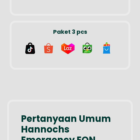
Paket 3 pcs
Pertanyaan Umum
Hannochs
Emergency EON