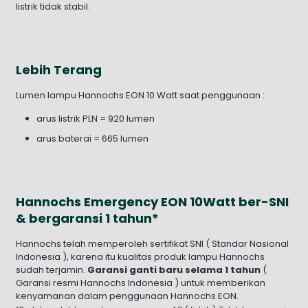
listrik tidak stabil.
Lebih Terang
Lumen lampu Hannochs EON 10 Watt saat penggunaan :
arus listrik PLN = 920 lumen
arus baterai = 665 lumen
Hannochs Emergency EON 10Watt ber-SNI
& bergaransi 1 tahun*
Hannochs telah memperoleh sertifikat SNI ( Standar Nasional
Indonesia ), karena itu kualitas produk lampu Hannochs
sudah terjamin.
Garansi ganti baru selama 1 tahun
(
Garansi resmi Hannochs Indonesia ) untuk memberikan
kenyamanan dalam penggunaan Hannochs EON.