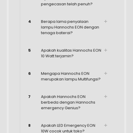
pengecasan telah penuh?
4
Berapa lama penyalaan
lampu Hannochs EON dengan
tenaga baterai?
5
Apakah kualitas Hannochs EON
10 Watt terjamin?
6
Mengapa Hannochs EON
merupakan lampu Multifungsi?
7
Apakah Hannochs EON
berbeda dengan Hannochs
emergency Genius?
8
Apakah LED Emergency EON
10W cocok untuk toko?