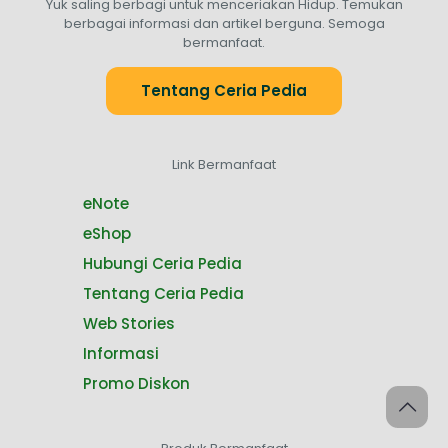
Yuk saling berbagi untuk menceriakan Hidup. Temukan
berbagai informasi dan artikel berguna. Semoga
bermanfaat.
Tentang Ceria Pedia
Link Bermanfaat
eNote
eShop
Hubungi Ceria Pedia
Tentang Ceria Pedia
Web Stories
Informasi
Promo Diskon