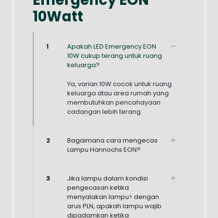
10Watt
1
Apakah LED Emergency EON
10W cukup terang untuk ruang
keluarga?
Ya, varian 10W cocok untuk ruang
keluarga atau area rumah yang
membutuhkan pencahayaan
cadangan lebih terang.
2
Bagaimana cara mengecas
Lampu Hannochs EON?
3
Jika lampu dalam kondisi
pengecasan ketika
menyalakan lampu> dengan
arus PLN, apakah lampu wajib
dipadamkan ketika