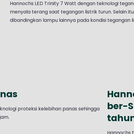
Hannochs LED Trinity 7 Watt dengan teknologi tegan
menyala terang saat tegangan listrik turun. Selain it
dibandingkan lampu lainnya pada kondisi tegangan list
anas
Hanno
ber-S
nologi proteksi kelebihan panas sehingga
tahu
jam.
Hannochs t