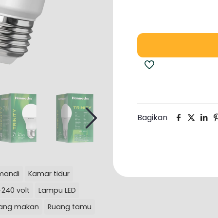
Bagikan
mandi
Kamar tidur
240 volt
Lampu LED
ang makan
Ruang tamu