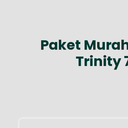
Paket Mura
Trinity