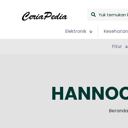
Yuk
temukan
keceriaan
Elektronik
Kesehatan
Fitur
HANNOCH
Beranda