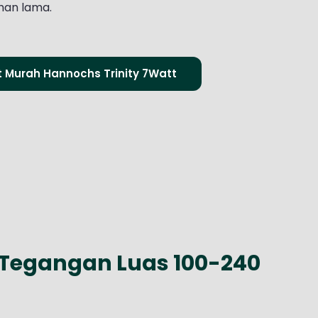
han lama.
et Murah Hannochs Trinity 7Watt
 Tegangan Luas 100-240