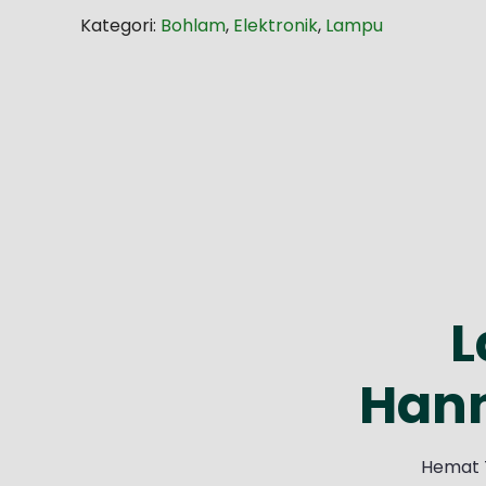
Kategori:
Bohlam
,
Elektronik
,
Lampu
L
Hann
Hemat T