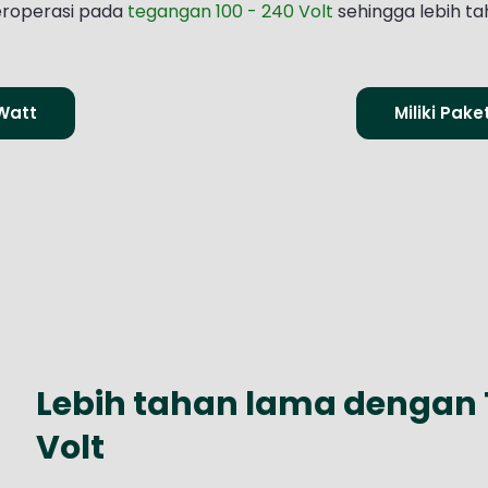
roperasi pada
tegangan 100 - 240 Volt
sehingga lebih ta
7Watt
Miliki Pak
Lebih tahan lama dengan
Volt