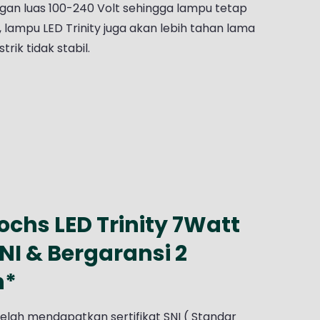
gan luas 100-240 Volt sehingga lampu tetap
u, lampu LED Trinity juga akan lebih tahan lama
rik tidak stabil.
chs LED Trinity 7Watt
NI & Bergaransi 2
n*
elah mendapatkan sertifikat SNI ( Standar