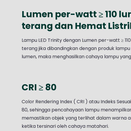
Lumen per-watt ≥ 110 l
terang dan Hemat Listri
Lampu LED Trinity dengan Lumen per-watt ≥ 11
terang jika dibandingkan dengan produk lampu 
lumen, maka menghasilkan cahaya lampu yang
CRI ≥ 80
Color Rendering Index ( CRI ) atau Indeks Sesu
80, sehingga pencahayaan lampu menampilkan Wa
memastikan objek yang terlihat dalam warna 
ketika tersinari oleh cahaya matahari.