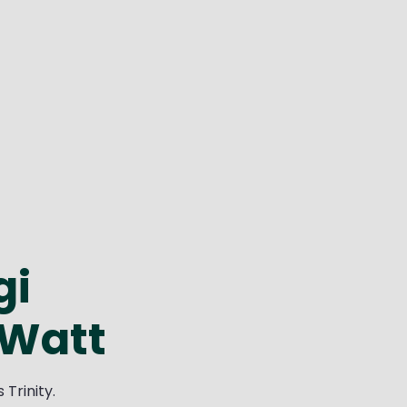
gi
 Watt
Trinity.