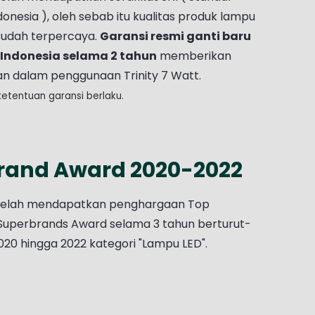
donesia ), oleh sebab itu kualitas produk lampu
udah terpercaya.
Garansi resmi ganti baru
Indonesia selama 2 tahun
memberikan
 dalam penggunaan Trinity 7 Watt.
ketentuan garansi berlaku.
rand Award 2020-2022
telah mendapatkan penghargaan Top
Superbrands Award selama 3 tahun berturut-
2020 hingga 2022 kategori "Lampu LED".