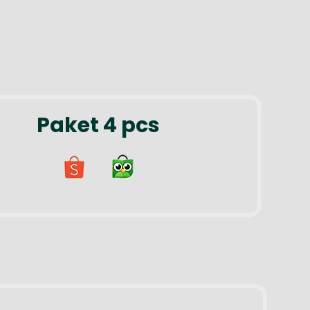
Paket 4 pcs