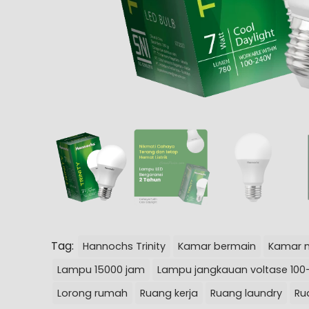
Tag:
Hannochs Trinity
Kamar bermain
Kamar 
Lampu 15000 jam
Lampu jangkauan voltase 100-
Lorong rumah
Ruang kerja
Ruang laundry
Ru