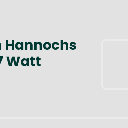
h Hannochs
 7 Watt