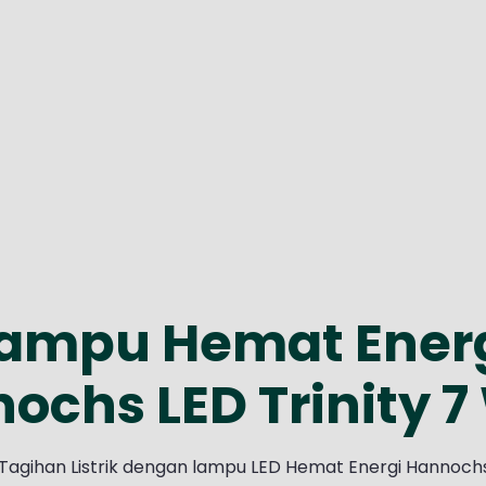
ampu Hemat Ener
ochs LED Trinity 7
agihan Listrik dengan lampu LED Hemat Energi Hannochs 