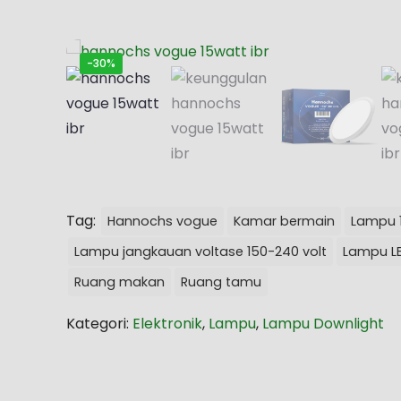
-30%
Tag:
Hannochs vogue
Kamar bermain
Lampu 
Lampu jangkauan voltase 150-240 volt
Lampu L
Ruang makan
Ruang tamu
Kategori:
Elektronik
,
Lampu
,
Lampu Downlight