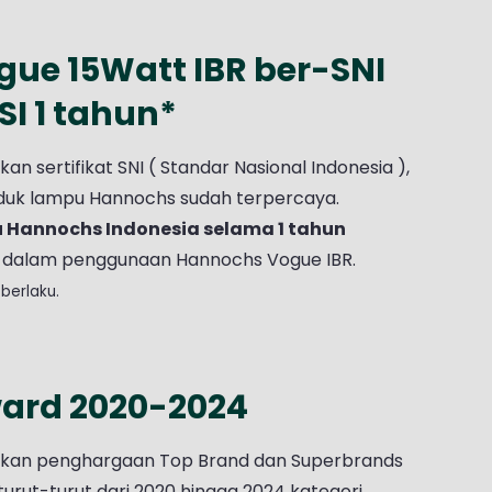
ue 15Watt IBR ber-SNI
I 1 tahun*
 sertifikat SNI ( Standar Nasional Indonesia ),
roduk lampu Hannochs sudah terpercaya.
u Hannochs Indonesia selama 1 tahun
dalam penggunaan Hannochs Vogue IBR.
berlaku.
ard 2020-2024
kan penghargaan Top Brand dan Superbrands
urut-turut dari 2020 hingga 2024 kategori