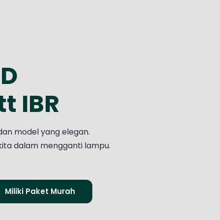
ED
t IBR
dan model yang elegan.
ta dalam mengganti lampu.
Miliki Paket Murah