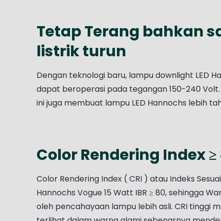
Tetap Terang bahkan s
listrik turun
Dengan teknologi baru, lampu downlight LED H
dapat beroperasi pada tegangan 150-240 Volt. 
ini juga membuat lampu LED Hannochs lebih ta
Color Rendering Index ≥
Color Rendering Index ( CRI ) atau Indeks Ses
Hannochs Vogue 15 Watt IBR ≥ 80, sehingga Wa
oleh pencahayaan lampu lebih asli. CRI tinggi
terlihat dalam warna alami sebenarnya mendek