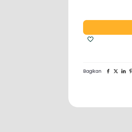
Bagikan