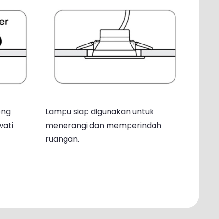
ong
Lampu siap digunakan untuk
wati
menerangi dan memperindah
ruangan.