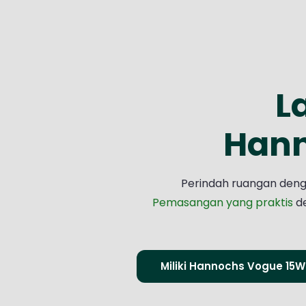
L
Hann
Perindah ruangan deng
Pemasangan yang praktis
d
Miliki Hannochs Vogue 15W