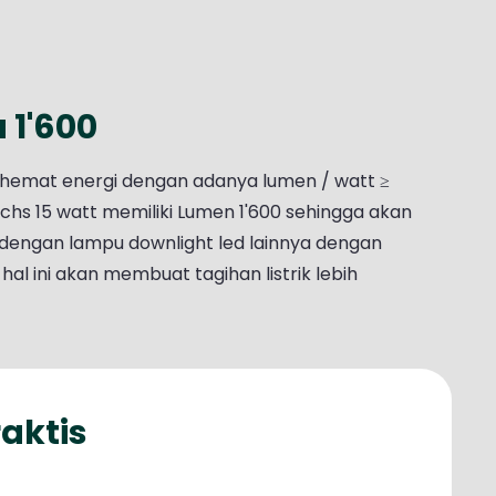
1'600
 hemat energi dengan adanya lumen / watt ≥
hs 15 watt memiliki Lumen 1'600 sehingga akan
 dengan lampu downlight led lainnya dengan
al ini akan membuat tagihan listrik lebih
aktis