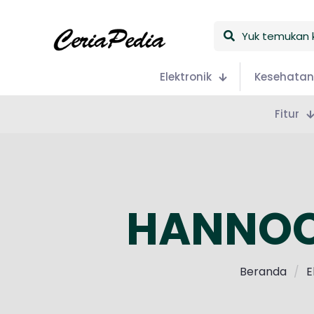
Yuk
temukan
keceriaan
Elektronik
Kesehatan
Fitur
HANNOC
Beranda
/
E