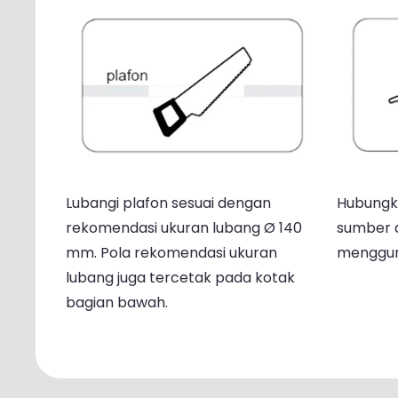
Lubangi plafon sesuai dengan
Hubungk
rekomendasi ukuran lubang Ø 140
sumber 
mm. Pola rekomendasi ukuran
mengguna
lubang juga tercetak pada kotak
bagian bawah.