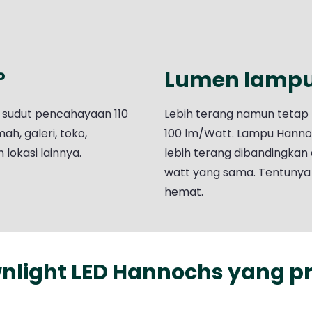
°
Lumen lampu 
 sudut pencahayaan 110
Lebih terang namun tetap
h, galeri, toko,
100 lm/Watt. Lampu Hannoc
 lokasi lainnya.
lebih terang dibandingkan
watt yang sama. Tentunya h
hemat.
ight LED Hannochs yang pr