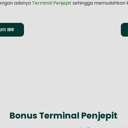
engan adanya
Terminal Penjepit
sehingga memudahkan ki
tt IBR
Bonus Terminal Penjepit