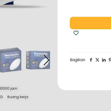
Bagikan
10000 jam
ED
Ruang kerja