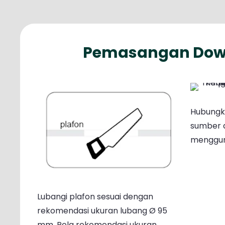
Pemasangan Downl
Hubungk
sumber 
mengguna
Lubangi plafon sesuai dengan
rekomendasi ukuran lubang Ø 95
mm. Pola rekomendasi ukuran