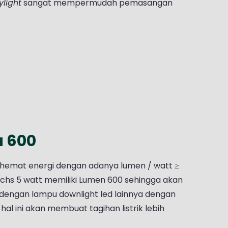
light
sangat mempermudah pemasangan
 600
 hemat energi dengan adanya lumen / watt ≥
chs 5 watt memiliki Lumen 600 sehingga akan
 dengan lampu downlight led lainnya dengan
al ini akan membuat tagihan listrik lebih