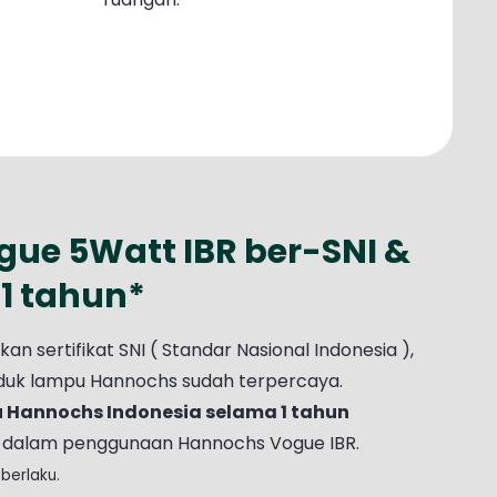
ue 5Watt IBR ber-SNI &
1 tahun*
 sertifikat SNI ( Standar Nasional Indonesia ),
roduk lampu Hannochs sudah terpercaya.
u Hannochs Indonesia selama 1 tahun
dalam penggunaan Hannochs Vogue IBR.
berlaku.