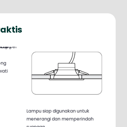
aktis
ong
wati
Lampu siap digunakan untuk
menerangi dan memperindah
ruangan.