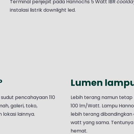
Terminal penjepit pada Hannochs 5 Watt IBR
coolday
instalasi listrik downlight led.
°
Lumen lampu
 sudut pencahayaan 110
Lebih terang namun tetap
h, galeri, toko,
100 lm/Watt. Lampu Hanno
 lokasi lainnya.
lebih terang dibandingkan
watt yang sama. Tentunya h
hemat.