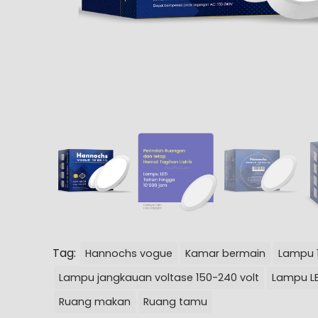
Tag:
Hannochs vogue
Kamar bermain
Lampu 
Lampu jangkauan voltase 150-240 volt
Lampu L
Ruang makan
Ruang tamu