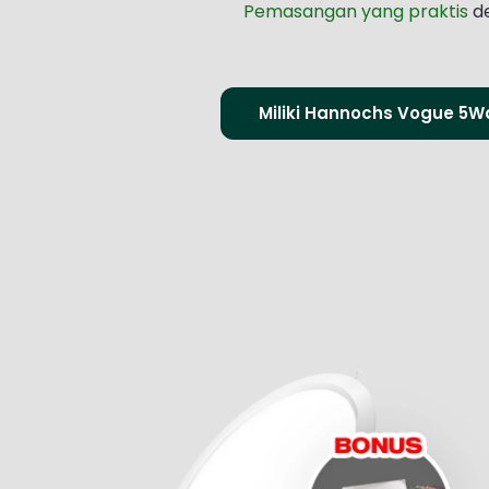
Pemasangan yang praktis
d
Miliki Hannochs Vogue 5Wa