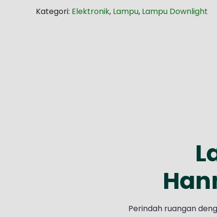
Kategori:
Elektronik
,
Lampu
,
Lampu Downlight
L
Hann
Perindah ruangan deng