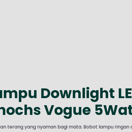
ampu Downlight L
ochs Vogue 5Watt
an terang yang nyaman bagi mata. Bobot lampu ringan 