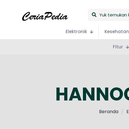
Yuk
temukan
keceriaan
Elektronik
Kesehatan
Fitur
HANNOC
Beranda
/
E