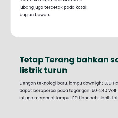
lubang juga tercetak pada kotak
bagian bawah.
Tetap Terang bahkan s
listrik turun
Dengan teknologi baru, lampu downlight LED H
dapat beroperasi pada tegangan 150-240 Volt. 
ini juga membuat lampu LED Hannochs lebih ta