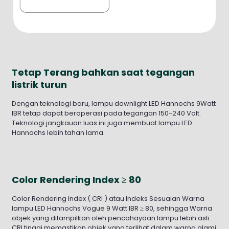
Tetap Terang bahkan saat tegangan
listrik turun
Dengan teknologi baru, lampu downlight LED Hannochs 9Watt
IBR tetap dapat beroperasi pada tegangan 150-240 Volt.
Teknologi jangkauan luas ini juga membuat lampu LED
Hannochs lebih tahan lama.
Color Rendering Index ≥ 80
Color Rendering Index ( CRI ) atau Indeks Sesuaian Warna
lampu LED Hannochs Vogue 9 Watt IBR ≥ 80, sehingga Warna
objek yang ditampilkan oleh pencahayaan lampu lebih asli.
CRI tinggi memastikan objek yang terlihat dalam warna alami