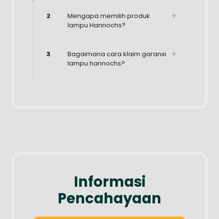
2
Mengapa memilih produk
lampu Hannochs?
3
Bagaimana cara klaim garansi
lampu hannochs?
Informasi
Pencahayaan