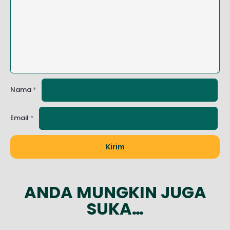
Nama
*
Email
*
ANDA MUNGKIN JUGA
SUKA…