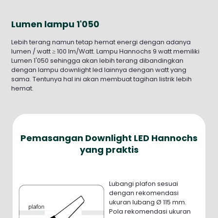
Lumen lampu 1'050
Lebih terang namun tetap hemat energi dengan adanya
lumen / watt ≥ 100 lm/Watt. Lampu Hannochs 9 watt memiliki
Lumen 1'050 sehingga akan lebih terang dibandingkan
dengan lampu downlight led lainnya dengan watt yang
sama. Tentunya hal ini akan membuat tagihan listrik lebih
hemat.
Pemasangan Downlight LED Hannochs
yang praktis
Lubangi plafon sesuai
dengan rekomendasi
ukuran lubang Ø 115 mm.
Pola rekomendasi ukuran