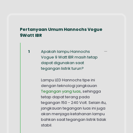
Pertanyaan Umum Hannochs Vogue
9Watt IBR
1
Apakah lampu Hannochs
Vogue 9 Watt IBR masih tetap
dapat digunakan saat
tegangan listrik turun?
Lampu LED Hannochs tipe ini
dengan teknologi jangkauan
Tegangan yang luas
, sehingga
tetap dapat terang pada
tegangan 150 - 240 Volt. Selain itu,
jangkauan tegangan luas ini juga
akan menjaga ketahanan lampu
bahkan saat tegangan listrik tidak
stabil.