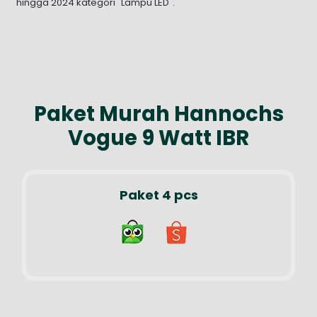
hingga 2024 kategori "Lampu LED".
Paket Murah Hannochs
Vogue 9 Watt IBR
Paket 4 pcs