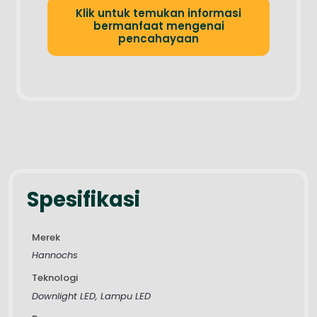
Klik untuk temukan informasi
bermanfaat mengenai
pencahayaan
Spesifikasi
Merek
Hannochs
Teknologi
Downlight LED, Lampu LED