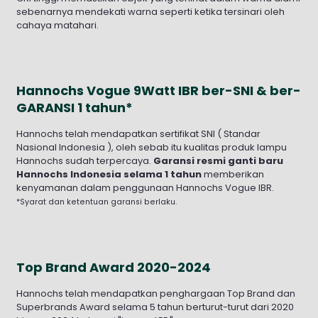
sebenarnya mendekati warna seperti ketika tersinari oleh
cahaya matahari.
Hannochs Vogue 9Watt IBR ber-SNI & ber-
GARANSI 1 tahun*
Hannochs telah mendapatkan sertifikat SNI ( Standar
Nasional Indonesia ), oleh sebab itu kualitas produk lampu
Hannochs sudah terpercaya.
Garansi resmi ganti baru
Hannochs Indonesia selama 1 tahun
memberikan
kenyamanan dalam penggunaan Hannochs Vogue IBR.
*Syarat dan ketentuan garansi berlaku.
Top Brand Award 2020-2024
Hannochs telah mendapatkan penghargaan Top Brand dan
Superbrands Award selama 5 tahun berturut-turut dari 2020