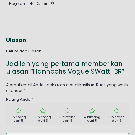
Bagikan
Ulasan
Belum ada ulasan.
Jadilah yang pertama memberikan
ulasan “Hannochs Vogue 9Watt IBR”
Alamat email Anda tidak akan dipublikasikan.
Ruas yang wajib
ditandai
*
Rating Anda
*
1 bintang
2 bintang
3 bintang
4 bintang
5 bintang
dari 5
dari 5
dari 5
dari 5
dari 5