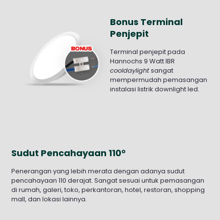
Bonus Terminal
Penjepit
Terminal penjepit pada
Hannochs 9 Watt IBR
cooldaylight
sangat
mempermudah pemasangan
instalasi listrik downlight led.
Sudut Pencahayaan 110°
Penerangan yang lebih merata dengan adanya sudut
pencahayaan 110 derajat. Sangat sesuai untuk pemasangan
di rumah, galeri, toko, perkantoran, hotel, restoran, shopping
mall, dan lokasi lainnya.