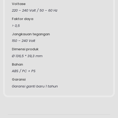
Voltase
220 – 240 Volt / 50 – 60 Hz
Faktor daya
> 0,5
Jangkauan tegangan
150 – 240 Volt
Dimensi produk
Ø 136,5 * 39,3 mm
Bahan
ABS / PC + PS
Garansi
Garansi ganti baru 1 tahun