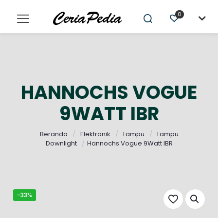
0
HANNOCHS VOGUE
9WATT IBR
Beranda
/
Elektronik
/
Lampu
/
Lampu
Downlight
/
Hannochs Vogue 9Watt IBR
-33%