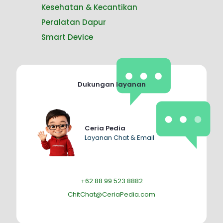
Kesehatan & Kecantikan
Peralatan Dapur
Smart Device
Dukungan layanan
Ceria Pedia
Layanan Chat & Email
+62 88 99 523 8882
ChitChat@CeriaPedia.com